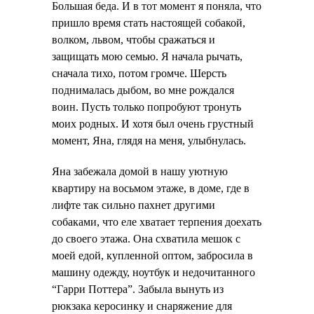
Большая беда. И в тот момент я поняла, что
пришло время стать настоящей собакой,
волком, львом, чтобы сражаться и
защищать мою семью. Я начала рычать,
сначала тихо, потом громче. Шерсть
поднималась дыбом, во мне рождался
воин. Пусть только попробуют тронуть
моих родных. И хотя был очень грустный
момент, Яна, глядя на меня, улыбнулась.
Яна забежала домой в нашу уютную
квартиру на восьмом этаже, в доме, где в
лифте так сильно пахнет другими
собаками, что еле хватает терпения доехать
до своего этажа. Она схватила мешок с
моей едой, купленной оптом, забросила в
машину одежду, ноутбук и недочитанного
“Гарри Поттера”. Забыла вынуть из
рюкзака керосинку и снаряжение для