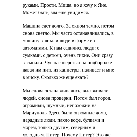
руками. Прости, Миша, но я хочу к Яне.
Может быть, мы еще увидимся.
Машина едет долго. За окном темно, потом
снова светло. Мы часто останавливались, в
машину залезали люди в форме и с
автоматами. К нам садились люди: с
сумками, с детьми, очень тихие. Они сразу
засыпали. Чувак с шерстью на подбородке
давал им пить из канистры, наливает и мне
в миску. Сколько же еще ехать?
Мы снова останавливались, высаживали
людей, снова проверки. Потом был город,
огромный, шумный, непохожий на
Мариуполь. Здесь были огромные дома,
нарядные люди, пахло кофе, булками и
морем, только другим, северным и
холодным. Питер. Почему Питер? Это же