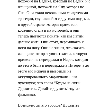
похожим на Вадика, который не Вадик, и с
женщиной, похожей на Яну, которая не
Яна. Они стали невольными свидетелями
трагедии, случившейся с другими людьми,
в другой стране, которая прямо или
косвенно стала и их историей, и они
теперь пытаются понять, как им с этим
дальше жить. Они стоят, переминаясь с
ноги на ногу. Они не знают, что сказать
женщине, которая увозит хаски, которую
привезли из передержки в Нарве, которая
до этого была в передержке в Питере, а до
этого его искали и вывозили из
оккупированного Мариуполя. Они
чувствуют, что слова “Будем на связи.
Держитесь. Давайте дружить” звучат
фальшиво.
Возможно ли это вообще? Дружить?