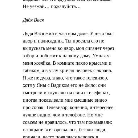
Не уезжай… пожалуйста…
Дядя Вася
Дядя Вася жил в частном доме. У него был
двор и палисадник. Ты просила его не
выпускать меня во двор, мол сиганет через
забор и побежит к нашему дому. Умная у
меня хозяйка. В комнате пахло крысами и
табаком, а в углу кричал человек с экрана.
Я же не дура, знаю, что такое телевизор,
хотя у Яны с Вадиком его не было: они
смотрели и слушали на своих телефонах,
иногда показывали мне смешные видео
про собак. Телевизор, конечно, интереснее:
лучше видно, чем в телефоне. Но мне
совсем не нравилось, что там показывали:
на экране все взрывалось, бегали люди,
кричали, часто появлялся человек в