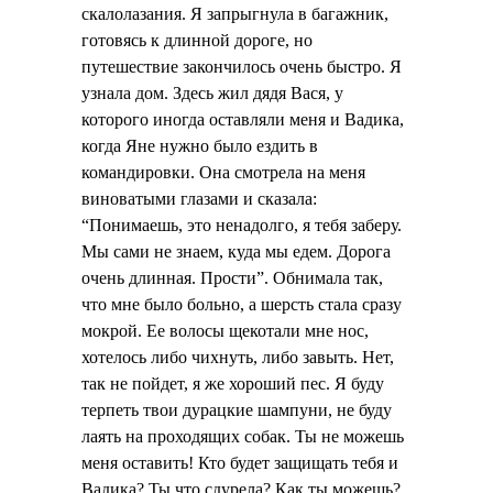
скалолазания. Я запрыгнула в багажник,
готовясь к длинной дороге, но
путешествие закончилось очень быстро. Я
узнала дом. Здесь жил дядя Вася, у
которого иногда оставляли меня и Вадика,
когда Яне нужно было ездить в
командировки. Она смотрела на меня
виноватыми глазами и сказала:
“Понимаешь, это ненадолго, я тебя заберу.
Мы сами не знаем, куда мы едем. Дорога
очень длинная. Прости”. Обнимала так,
что мне было больно, а шерсть стала сразу
мокрой. Ее волосы щекотали мне нос,
хотелось либо чихнуть, либо завыть. Нет,
так не пойдет, я же хороший пес. Я буду
терпеть твои дурацкие шампуни, не буду
лаять на проходящих собак. Ты не можешь
меня оставить! Кто будет защищать тебя и
Вадика? Ты что сдурела? Как ты можешь?