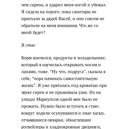
чем сирена, и ударил меня ногой и убежал.
Я сидела на пороге, пока санитары не
приехали за дядей Васей, и они совсем не
обратили на меня внимания. Что же со
мной будет?
В стае
Корм кончился, продукты в холодильнике,
который я научилась открывать носом и
лапами, тоже. “Ну что, подруга”, сказала я
себе, “пора начинать самостоятельную
жизнь”. Я уже пряталась под кроватью при
звуке сирен и не прижимала уши. Но на
улицах Мариуполя одной мне было не
прожить. Нужно было вступать в стаю:
вокруг ходили осунувшиеся и злые хаски,
отчаявшиеся овчарки, обнаглевшие
ротвейлеры и хладнокровные дворняги,