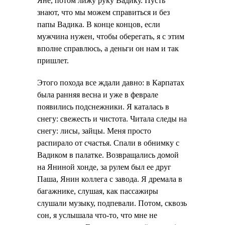
Яне, потом лижу руку Вадику. Пусть
знают, что мы можем справиться и без
папы Вадика. В конце концов, если
мужчина нужен, чтобы оберегать, я с этим
вполне справлюсь, а деньги он нам и так
пришлет.
Этого похода все ждали давно: в Карпатах
была ранняя весна и уже в феврале
появились подснежники. Я каталась в
снегу: свежесть и чистота. Читала следы на
снегу: лисы, зайцы. Меня просто
распирало от счастья. Спали в обнимку с
Вадиком в палатке. Возвращались домой
на Яниной хонде, за рулем был ее друг
Паша, Янин коллега с завода. Я дремала в
багажнике, слушая, как пассажиры
слушали музыку, подпевали. Потом, сквозь
сон, я услышала что-то, что мне не