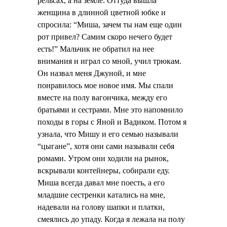
рельсах, а на земле. Оттуда вышла
женщина в длинной цветной юбке и
спросила: “Миша, зачем ты нам еще один
рот привел? Самим скоро нечего будет
есть!” Мальчик не обратил на нее
внимания и играл со мной, учил трюкам.
Он назвал меня Джуной, и мне
понравилось мое новое имя. Мы спали
вместе на полу вагончика, между его
братьями и сестрами. Мне это напомнило
походы в горы с Яной и Вадиком. Потом я
узнала, что Мишу и его семью называли
“цыгане”, хотя они сами называли себя
ромами. Утром они ходили на рынок,
вскрывали контейнеры, собирали еду.
Миша всегда давал мне поесть, а его
младшие сестренки катались на мне,
надевали на голову шапки и платки,
смеялись до упаду. Когда я лежала на полу