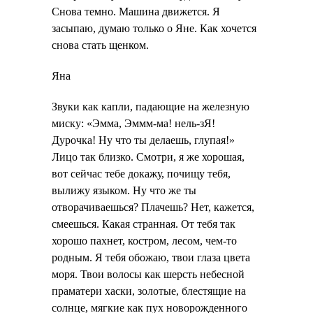
Снова темно. Машина движется. Я
засыпаю, думаю только о Яне. Как хочется
снова стать щенком.
Яна
Звуки как капли, падающие на железную
миску: «Эмма, Эммм-ма! нель-зЯ!
Дурочка! Ну что ты делаешь, глупая!»
Лицо так близко. Смотри, я же хорошая,
вот сейчас тебе докажу, почищу тебя,
вылижу языком. Ну что же ты
отворачиваешься? Плачешь? Нет, кажется,
смеешься. Какая странная. От тебя так
хорошо пахнет, костром, лесом, чем-то
родным. Я тебя обожаю, твои глаза цвета
моря. Твои волосы как шерсть небесной
праматери хаски, золотые, блестящие на
солнце, мягкие как пух новорожденного