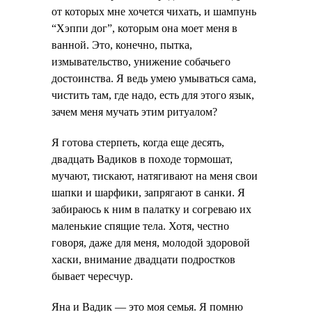
от которых мне хочется чихать, и шампунь
“Хэппи дог”, которым она моет меня в
ванной. Это, конечно, пытка,
измывательство, унижение собачьего
достоинства. Я ведь умею умываться сама,
чистить там, где надо, есть для этого язык,
зачем меня мучать этим ритуалом?
Я готова стерпеть, когда еще десять,
двадцать Вадиков в походе тормошат,
мучают, тискают, натягивают на меня свои
шапки и шарфики, запрягают в санки. Я
забираюсь к ним в палатку и согреваю их
маленькие спящие тела. Хотя, честно
говоря, даже для меня, молодой здоровой
хаски, внимание двадцати подростков
бывает чересчур.
Яна и Вадик — это моя семья. Я помню