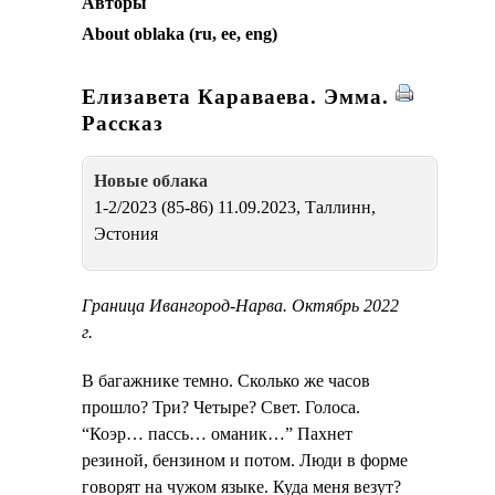
Авторы
About oblaka (ru, ee, eng)
Елизавета Караваева. Эмма.
Рассказ
Новые oблака
1-2/2023 (85-86) 11.09.2023, Таллинн,
Эстония
Граница Ивангород-Нарва. Октябрь 2022
г.
В багажнике темно. Сколько же часов
прошло? Три? Четыре? Свет. Голоса.
“Коэр… пассь… оманик…” Пахнет
резиной, бензином и потом. Люди в форме
говорят на чужом языке. Куда меня везут?