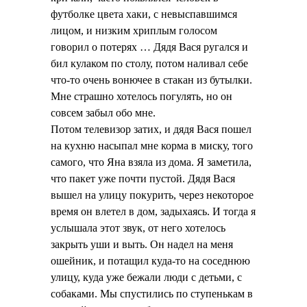
футболке цвета хаки, с невыспавшимся
лицом, и низким хриплым голосом
говорил о потерях … Дядя Вася ругался и
бил кулаком по столу, потом наливал себе
что-то очень вонючее в стакан из бутылки.
Мне страшно хотелось погулять, но он
совсем забыл обо мне.
Потом телевизор затих, и дядя Вася пошел
на кухню насыпал мне корма в миску, того
самого, что Яна взяла из дома. Я заметила,
что пакет уже почти пустой. Дядя Вася
вышел на улицу покурить, через некоторое
время он влетел в дом, задыхаясь. И тогда я
услышала этот звук, от него хотелось
закрыть уши и выть. Он надел на меня
ошейник, и потащил куда-то на соседнюю
улицу, куда уже бежали люди с детьми, с
собаками. Мы спустились по ступенькам в