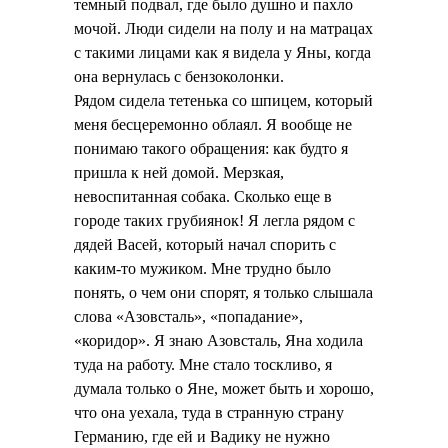
темный подвал, где было душно и пахло
мочой. Люди сидели на полу и на матрацах
с такими лицами как я видела у Яны, когда
она вернулась с бензоколонки.
Рядом сидела тетенька со шпицем, который
меня бесцеремонно облаял. Я вообще не
понимаю такого обращения: как будто я
пришла к ней домой. Мерзкая,
невоспитанная собака. Сколько еще в
городе таких грубиянок! Я легла рядом с
дядей Васей, который начал спорить с
каким-то мужиком. Мне трудно было
понять, о чем они спорят, я только слышала
слова «Азовсталь», «попадание»,
«коридор». Я знаю Азовсталь, Яна ходила
туда на работу. Мне стало тоскливо, я
думала только о Яне, может быть и хорошо,
что она уехала, туда в странную страну
Германию, где ей и Вадику не нужно