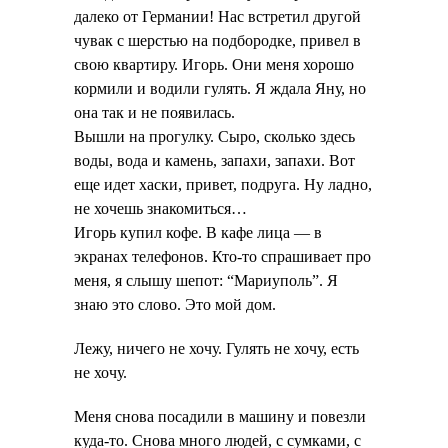
далеко от Германии! Нас встретил другой
чувак с шерстью на подбородке, привел в
свою квартиру. Игорь. Они меня хорошо
кормили и водили гулять. Я ждала Яну, но
она так и не появилась.
Вышли на прогулку. Сыро, сколько здесь
воды, вода и камень, запахи, запахи. Вот
еще идет хаски, привет, подруга. Ну ладно,
не хочешь знакомиться…
Игорь купил кофе. В кафе лица — в
экранах телефонов. Кто-то спрашивает про
меня, я слышу шепот: “Мариуполь”. Я
знаю это слово. Это мой дом.
Лежу, ничего не хочу. Гулять не хочу, есть
не хочу.
Меня снова посадили в машину и повезли
куда-то. Снова много людей, с сумками, с