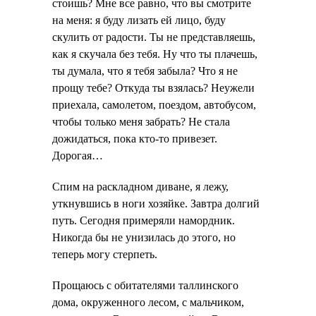
стоишь? Мне все равно, что вы смотрите
на меня: я буду лизать ей лицо, буду
скулить от радости. Ты не представляешь,
как я скучала без тебя. Ну что ты плачешь,
ты думала, что я тебя забыла? Что я не
прощу тебе? Откуда ты взялась? Неужели
приехала, самолетом, поездом, автобусом,
чтобы только меня забрать? Не стала
дожидаться, пока кто-то привезет.
Дорогая…
Спим на раскладном диване, я лежу,
уткнувшись в ноги хозяйке. Завтра долгий
путь. Сегодня примеряли намордник.
Никогда бы не унизилась до этого, но
теперь могу стерпеть.
Прощаюсь с обитателями таллинского
дома, окруженного лесом, с мальчиком,