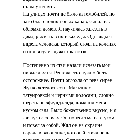
стала уточнять.
На улицах почти не было автомобилей, но
зато было полно новых канав, сыпались
обломки домов. Я научилась залезать в
дома, рыскать в поисках еды. Однажды я
видела человека, который стоял на коленях
и пил воду из лужи как собака.
Постепенно из стаи начали исчезать мои
новые друзья. Решила, что нужно быть
осторожнее. Почти оглохла от рева сирен.
Жутко хотелось есть. Мальчик с
татуировкой и черными волосами, словно
шерсть ньюфаундленда, поманил меня
куском сала. Было божественно вкусно, и я
лизнула его руку. Он почесал меня за ухом
и повел за собой. Жил он на окраине
города в вагончике, который стоял не на