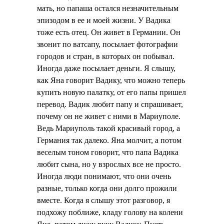
мать, но папаша остался незначительным
эпизодом в ее и моей жизни. У Вадика
тоже есть отец. Он живет в Германии. Он
звонит по ватсапу, посылает фотографии
городов и стран, в которых он побывал.
Иногда даже посылает деньги. Я слышу,
как Яна говорит Вадику, что можно теперь
купить новую палатку, от его папы пришел
перевод. Вадик любит папу и спрашивает,
почему он не живет с ними в Мариуполе.
Ведь Мариуполь такой красивый город, а
Германия так далеко. Яна молчит, а потом
веселым тоном говорит, что папа Вадика
любит сына, но у взрослых все не просто.
Иногда люди понимают, что они очень
разные, только когда они долго прожили
вместе. Когда я слышу этот разговор, я
подхожу поближе, кладу голову на колени