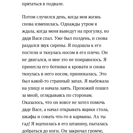
прятаться в подвале.
Потом случился день, когда моя жизнь
снова изменилась. Однажды утром я
ждала, когда меня выведут на прогулку, но
дядя Вася спал. Уже был полдень, и снова
раздался звук сирены. Я подошла к его
постели и ткнулась носом в его плечо. Он
не двигался, и мне это не понравилось. Я
принесла его ботинки к кровати и снова
ткнулась в него носом, принюхалась. Это
был какой-то странный запах. Я выбежала
на улицу и начала лаять. Прохожий пошел
за мной, оглядываясь по сторонам.
Оказалось, что он вовсе не хотел помочь
дяде Васе, а начал открывать ящики стола,
шкафы и совать что-то в карманы. Ах ты
гад! Я вцепилась в его штанину, пыталась
добраться до ноги. Он закричал громче,