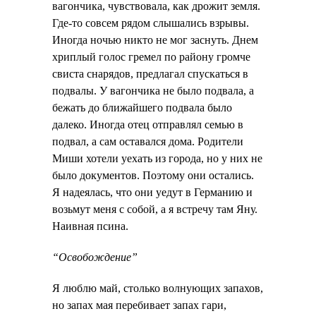
вагончика, чувствовала, как дрожит земля.
Где-то совсем рядом слышались взрывы.
Иногда ночью никто не мог заснуть. Днем
хриплый голос гремел по району громче
свиста снарядов, предлагал спускаться в
подвалы. У вагончика не было подвала, а
бежать до ближайшего подвала было
далеко. Иногда отец отправлял семью в
подвал, а сам оставался дома. Родители
Миши хотели уехать из города, но у них не
было документов. Поэтому они остались.
Я надеялась, что они уедут в Германию и
возьмут меня с собой, а я встречу там Яну.
Наивная псина.
“Освобождение”
Я люблю май, столько волнующих запахов,
но запах мая перебивает запах гари,