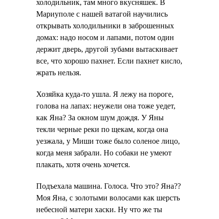
холодильник, там много вкусняшек. В
Мариуполе с нашей ватагой научились
открывать холодильники в заброшенных
домах: надо носом и лапами, потом один
держит дверь, другой зубами вытаскивает
все, что хорошо пахнет. Если пахнет кисло,
жрать нельзя.
Хозяйка куда-то ушла. Я лежу на пороге,
голова на лапах: неужели она тоже уедет,
как Яна? За окном шум дождя. У Яны
текли черные реки по щекам, когда она
уезжала, у Миши тоже было соленое лицо,
когда меня забрали. Но собаки не умеют
плакать, хотя очень хочется.
Подъехала машина. Голоса. Что это? Яна??
Моя Яна, с золотыми волосами как шерсть
небесной матери хаски. Ну что же ты