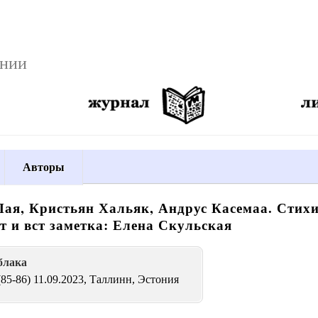
онии
Авторы
ая, Кристьян Хальяк, Андрус Касемаа. Стихи
ст и вст заметка: Елена Скульская
блака
(85-86) 11.09.2023, Таллинн, Эстония