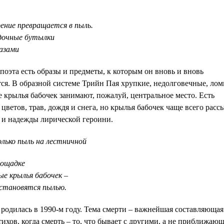
ение превращается в пыль.
дочные бутылки
азами
поэта есть образы и предметы, к которым он вновь и вновь
ся. В образной системе Трийн Пая хрупкие, недолговечные, лом
 крылья бабочек занимают, пожалуй, центральное место. Есть
цветов, трав, дождя и снега, но крылья бабочек чаще всего рас
к и надежды лирической героини.
олько пыль на лестничной
лощадке
ые крылья бабочек –
становятся пылью.
родилась в 1990-м году. Тема смерти – важнейшая составляющая
ихов, когда смерть – то, что бывает с другими, а не приближающ