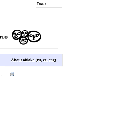
About oblaka (ru, ee, eng)
.