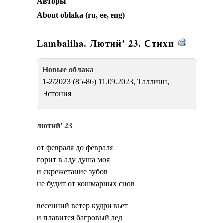
Авторы
About oblaka (ru, ee, eng)
Lambaliha. Лютий’ 23. Стихи
Новые oблака
1-2/2023 (85-86) 11.09.2023, Таллинн,
Эстония
лютий’ 23
от февраля до февраля
горит в аду душа моя
и скрежетание зубов
не будит от кошмарных снов
весенний ветер кудри вьет
и плавится багровый лед