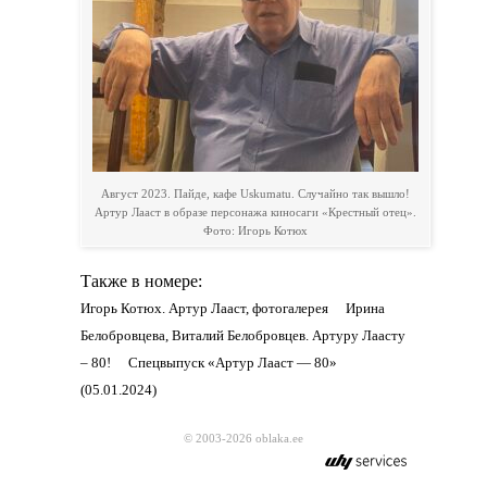
Август 2023. Пайде, кафе Uskumatu. Случайно так вышло!
Артур Лааст в образе персонажа киносаги «Крестный отец».
Фото: Игорь Котюх
Также в номере:
Игорь Котюх. Артур Лааст, фотогалерея
Ирина
Белобровцева, Виталий Белобровцев. Артуру Лаасту
– 80!
Спецвыпуск «Артур Лааст — 80»
(05.01.2024)
© 2003-2026 oblaka.ee