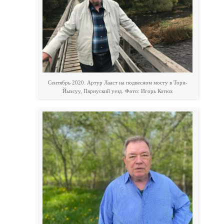
Сентябрь 2020. Артур Лааст на подвесном мосту в Тори-
Йыэсуу, Пярнуский уезд. Фото: Игорь Котюх