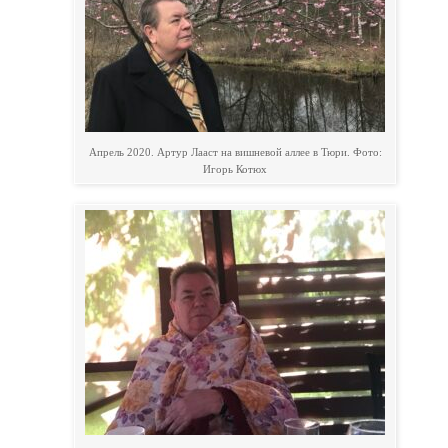
Апрель 2020. Артур Лааст на вишневой аллее в Тюри. Фото:
Игорь Котюх