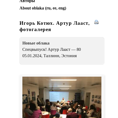
Авторы
About oblaka (ru, ee, eng)
Игорь Котюх. Артур Лааст,
фотогалерея
Новые oблака
Спецвыпуск! Артур Лааст — 80
05.01.2024, Таллинн, Эстония