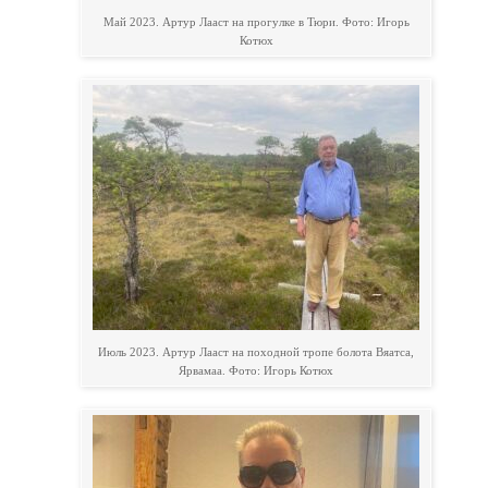
Май 2023. Артур Лааст на прогулке в Тюри. Фото: Игорь
Котюх
Июль 2023. Артур Лааст на походной тропе болота Вяатса,
Ярвамаа. Фото: Игорь Котюх