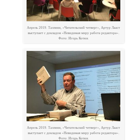
Апрель 2019. Таллинн, «Читательский четверг», Артур Лааст
выступает с докладом «Невидимая миру работа редактора».
Фото: Игорь Котюх
Апрель 2019. Таллинн, «Читательский четверг», Артур Лааст
выступает с докладом «Невидимая миру работа редактора».
Фото: Игорь Котюх