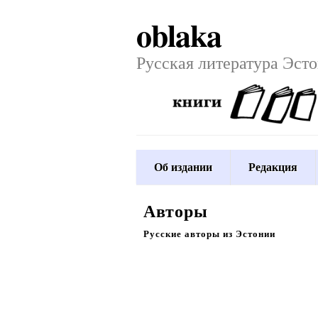
oblaka
Русская литература Эст
Об издании
Редакция
Авторы
Русские авторы из Эстонии